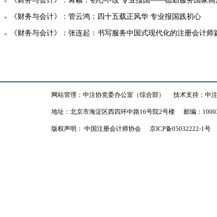
《财务与会计》：蒋颖：初心不改 专业报国——德勤服务国家高
《财务与会计》：管云鸿：四十五载正风华 专业报国践初心
《财务与会计》：张连起：书写服务中国式现代化的注册会计师
网站管理：中注协党委办公室（综合部）
技术支持：中
地址：北京市海淀区西四环中路16号院2号楼
邮编：1000
版权声明： 中国注册会计师协会
京ICP备05032222-1号