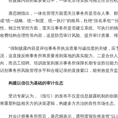
在披露内容的诸多要点中，一体化管理实效与独立性管控机
唐恋炯指出，一体化管理方面需关注事务所是否在人事、财
成
“统一战略、统一制度、统一执行”的格局，杜绝“挂名承包”
性。独立性管控方面，需关注事务所是否建立系统、可执行的独
收费结构合理性等内容，这是防范审计风险、提升审计质量、维
“强制披露内容是评估事务所执业质量与诚信度的关键，应
况，这直接反映事务所将质量准则落地的真实能力。二是合伙人
向，而员工招聘、培训政策则展示事务所保障长期专业胜任能力
识别事务所风险管理水平和合规记录的直接窗口，能有效提升监
构建以信任为基础的审计生态
受访专家认为，《指引》的发布不仅是信息披露机制的创新
将重塑利益相关方的决策逻辑，构建多方共治的良性市场生态。
对会计师事务所而言，唐恋炯表示，透明度报告将发挥
“以