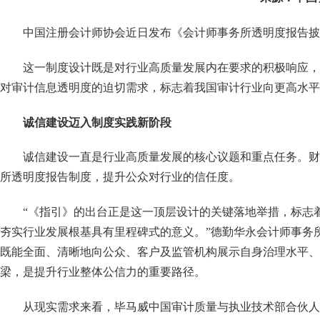
中国注册会计师协会近日发布《会计师事务所透明度报告
这一制度设计既是对行业高质量发展内在要求的积极响应，
对审计信息透明度的迫切需求，标志着我国审计行业向更高水平
诚信建设迈入制度实践新阶段
诚信建设一直是行业高质量发展的核心议题和重点任务。财
所透明度报告制度，提升公众对行业的信任度。
“《指引》的出台正是这一顶层设计的关键落地举措，标志
夯实行业发展根基具有里程碑式的意义。”德勤华永会计师事务
既能全面、清晰地向公众、客户及监管机构展示自身治理水平、
梁，是提升行业整体公信力的重要路径。
从现实需求来看，毕马威中国审计质量与执业技术部合伙人