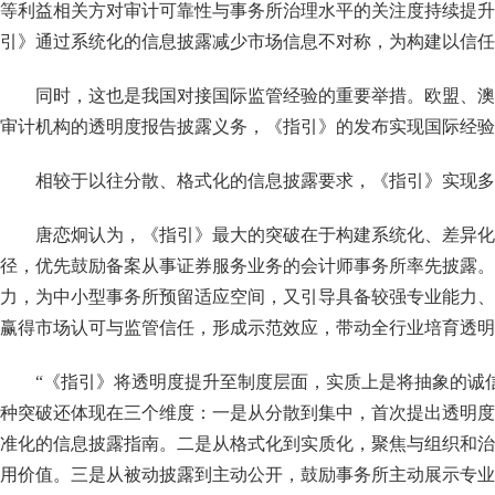
等利益相关方对审计可靠性与事务所治理水平的关注度持续提升
引》通过系统化的信息披露减少市场信息不对称，为构建以信任
同时，这也是我国对接国际监管经验的重要举措。欧盟、澳
审计机构的透明度报告披露义务，《指引》的发布实现国际经验
相较于以往分散、格式化的信息披露要求，《指引》实现多
唐恋炯认为，《指引》最大的突破在于构建系统化、差异化
径，优先鼓励备案从事证券服务业务的会计师事务所率先披露。这
力，为中小型事务所预留适应空间，又引导具备较强专业能力、
赢得市场认可与监管信任，形成示范效应，带动全行业培育透明
“《指引》将透明度提升至制度层面，实质上是将抽象的诚
种突破还体现在三个维度：一是从分散到集中，首次提出透明度
准化的信息披露指南。二是从格式化到实质化，聚焦与组织和治
用价值。三是从被动披露到主动公开，鼓励事务所主动展示专