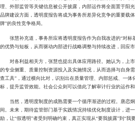
理、外部监管等关键信息被公开披露，内部运作将全面置于阳光
品牌建设方面，透明度报告将成为事务所差异化竞争的重要载体
牌”的良性竞争格局。
张慧补充道，事务所应将透明度报告作为自我改进的
“对标
的优势与短板，从而驱动内部进行战略调整与持续改进，回应市
对各利益相关方，张慧也提出具体应用路径。她认为，上市
的专业侧重、质量控制资源投入及实施情况，从而选择与自身需
查工具”，通过横向比对，识别出在质量管理、内部惩戒、一体
标，提升监管效能。社会公众则可以借此了解审计行业的运作和
当然，透明度制度的成熟需要一个循序渐进的过程。唐恋炯
间。未来，期待监管部门基于实践情况持续优化制度设计，进一
励，让“假透明”者受到明确约束，真正实现从“要我披露”到“我