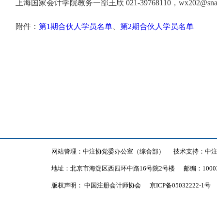
上海国家会计学院教务一部王欣
021-39768110，wx202@sna
附件：
第1期合伙人学员名单
、
第2期合伙人学员名单
网站管理：中注协党委办公室（综合部）
技术支持：中
地址：北京市海淀区西四环中路16号院2号楼
邮编：1000
版权声明： 中国注册会计师协会
京ICP备05032222-1号