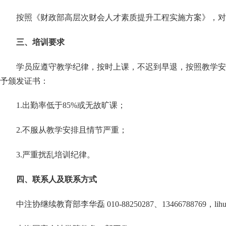
按照《财政部高层次财会人才素质提升工程实施方案》，对
三、培训要求
学员应遵守教学纪律，按时上课，不迟到早退，按照教学安
予颁发证书：
1.出勤率低于85%或无故旷课；
2.不服从教学安排且情节严重；
3.严重扰乱培训纪律。
四、联系人及联系方式
中注协继续教育部李华磊
010-88250287、13466788769，lihua