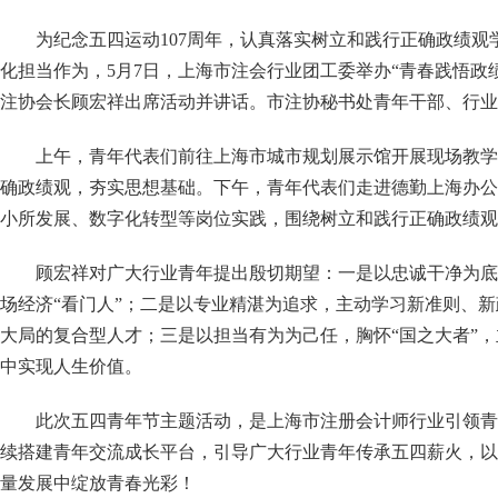
为纪念五四运动
107周年，认真落实树立和践行正确政绩
化担当作为，5月7日，上海市注会行业团工委举办“青春践悟政
注协会长顾宏祥出席活动并讲话。市注协秘书处青年干部、行业
上午，青年代表们前往上海市城市规划展示馆开展现场教学
确政绩观，夯实思想基础。下午，青年代表们走进德勤上海办公
小所发展、数字化转型等岗位实践，围绕树立和践行正确政绩观
顾宏祥对广大行业青年提出殷切期望：一是以忠诚干净为底
场经济
“看门人”；二是以专业精湛为追求，主动学习新准则、
大局的复合型人才；三是以担当有为为己任，胸怀“国之大者”，
中实现人生价值。
此次五四青年节主题活动，是上海市注册会计师行业引领青
续搭建青年交流成长平台，引导广大行业青年传承五四薪火，以
量发展中绽放青春光彩！