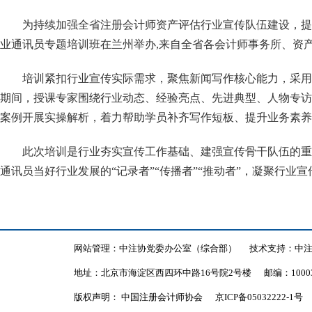
为持续加强全省注册会计师资产评估行业宣传队伍建设，提
业通讯员专题培训班在兰州举办,来自全省各会计师事务所、资产
培训紧扣行业宣传实际需求，聚焦新闻写作核心能力，采用
期间，授课专家围绕行业动态、经验亮点、先进典型、人物专访
案例开展实操解析，着力帮助学员补齐写作短板、提升业务素养
此次培训是行业夯实宣传工作基础、建强宣传骨干队伍的重
通讯员当好行业发展的
“记录者”“传播者”“推动者”，凝聚行
网站管理：中注协党委办公室（综合部）
技术支持：中
地址：北京市海淀区西四环中路16号院2号楼
邮编：1000
版权声明： 中国注册会计师协会
京ICP备05032222-1号