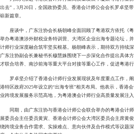
出去”，3月20日，全国政协委员、香港会计师公会会长罗卓坚
崭新篇章。
座谈中，广东注协会长杨朝峰全面回顾了粤港双方依托《粤
举办粤港澳涉外财税业务特训营、大湾区企业出海专题论坛，并
计师行业深度融合筑牢坚实根基。杨朝峰表示，期待双方持续深
广东注协副会长兼秘书长穆慧姝围绕下一步深化合作提出具体方
才联合培养、南沙前海等重大平台对接等重心工作，促进粤港行
罗卓坚介绍了香港会计师行业发展现状及年度重点工作，阐
港特区政府2025年设立的“出海专班”相关布局。他表示，香
业跨境发展服务示范高地，为粤港澳会计师行业高质量发展注入
同期，由广东注协与香港会计师公会联合举办的粤港会计师
展委员会主任委员黄寅、香港会计师公会大湾区委员会主席黄俊
绕跨境业务合作需求、实操难点、意向伙伴及合作模式等议题深