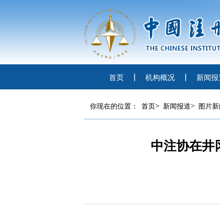
首页
机构概况
新闻报
>
>
你现在的位置：
首页
新闻报道
图片新
中注协在井