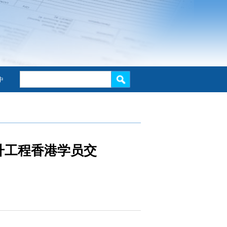
中
升工程香港学员交