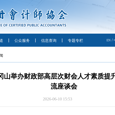
/
道
公众服务
信息查询
专题专栏
EN
闻
冈山举办财政部高层次财会人才素质提
流座谈会
2026-06-10 15:53