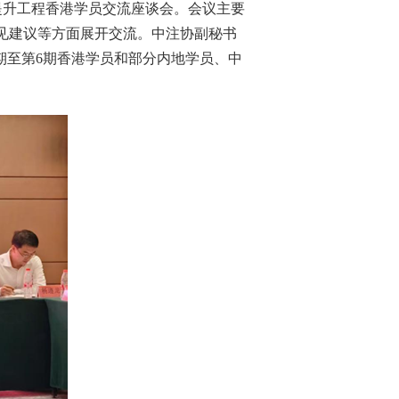
提升工程香港学员交流座谈会。会议主要
见建议等方面展开交流
。中注协
副秘书
期
至第
6期香港学员
和部分内地学员、中