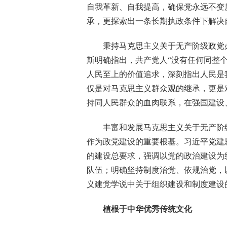
自我革新、自我提高，确保党永远不变
承，更探索出一条长期执政条件下解决
秉持马克思主义关于无产阶级政党
斯明确指出，共产党人
“没有任何同整
人民至上的价值追求，深刻指出人民是
仅是对马克思主义群众观的继承，更是
持同人民群众的血肉联系，在强国建设
丰富和发展马克思主义关于无产阶
作为政党建设的重要根基。习近平党建
的建设总要求，强调以党的政治建设为
队伍；明确坚持制度治党、依规治党，
义建党学说中关于组织建设和制度建设
植根于中华优秀传统文化