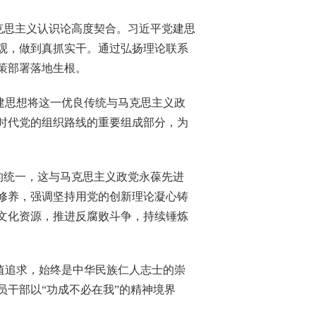
马克思主义认识论高度契合。习近平党建思
观，做到真抓实干。通过弘扬理论联系
策部署落地生根。
党建思想将这一优良传统与马克思主义政
时代党的组织路线的重要组成部分，为
理的统一，这与马克思主义政党永葆先进
修养，强调坚持用党的创新理论凝心铸
文化资源，推进反腐败斗争，持续锤炼
价值追求，始终是中华民族仁人志士的崇
干部以“功成不必在我”的精神境界