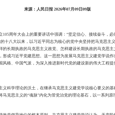
来源：人民日报
2026年07月09日09版
立
105周年大会上的重要讲话中强调：“坚定信心、接续奋斗，必
党的十八大以来，以习近平同志为核心的党中央坚持把马克思主
样的长期执政的马克思主义政党、怎样建设长期执政的马克思主
，形成习近平党建思想。这一思想为发展马克思主义建党学说作
国风格、中国气派，为深入推进新时代党的建设新的伟大工程提
主义科学理论的沃土，在继承马克思主义建党学说核心要义的基
将马克思主义的
“魂脉”内化为管党治党的理论基石，以一系列
级政党领导地位的根本原则。马克思主义建党学说认为，无产阶