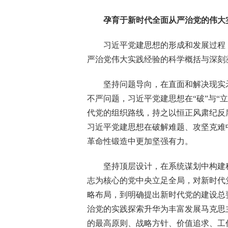
孕育于新时代全面从严治党的伟大
习近平党建思想的形成和发展过程
严治党伟大实践经验的科学概括与深刻
坚持问题导向，在直面和解决现实
不严问题，习近平党建思想在
“破”与
代党的组织路线，持之以恒正风肃纪反
习近平党建思想在破解难题、攻坚克难
革命性锻造中更加坚强有力。
坚持顶层设计，在系统谋划中构建
志为核心的党中央立足全局，对新时代
略布局，到明确提出新时代党的建设总
治党的实践探索升华为丰富发展马克思
的最高原则、战略方针、价值追求、工