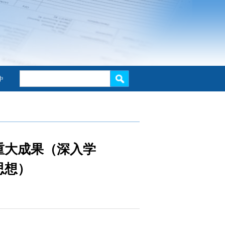
中
重大成果（深入学
思想）