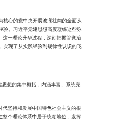
为核心的党中央开展波澜壮阔的全面从
经验。习近平党建思想高度凝练这些弥
。这一理论升华过程，深刻把握管党治
，实现了从实践经验到规律性认识的飞
党建思想的集中概括，内涵丰富、系统完
时代坚持和发展中国特色社会主义的根
在整个理论体系中居于统领地位，发挥