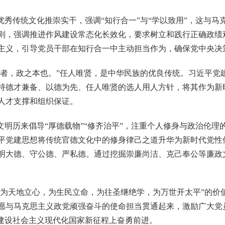
优秀传统文化推崇实干，强调“知行合一”与“学以致用”，这与
则，强调推进作风建设常态化长效化，要求树立和践行正确政绩
主义，引导党员干部在知行合一中主动担当作为，确保党中央决
尚贤者，政之本也。”任人唯贤，是中华民族的优良传统。习近平
持德才兼备、以德为先、任人唯贤的选人用人方针，将其作为新
人才支撑和组织保证。
文明历来倡导“厚德载物”“修齐治平”，注重个人修身与政治伦
平党建思想将传统官德文化中的修身律己之道升华为新时代党性
明大德、守公德、严私德。通过挖掘崇廉尚洁、克己奉公等廉政
。“为天地立心，为生民立命，为往圣继绝学，为万世开太平”的
愿与马克思主义政党顽强奋斗的使命担当贯通起来，激励广大党员
面建设社会主义现代化国家新征程上奋勇前进。