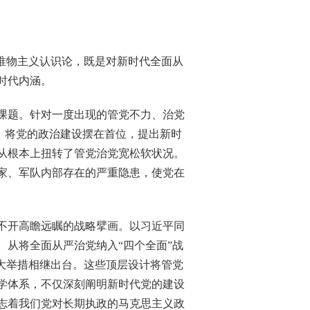
证唯物主义认识论，既是对新时代全面从
时代内涵。
课题。针对一度出现的管党不力、治党
题，将党的政治建设摆在首位，提出新时
从根本上扭转了管党治党宽松软状况。
家、军队内部存在的严重隐患，使党在
不开高瞻远瞩的战略擘画。以习近平同
。从将全面从严治党纳入
“四个全面”战
大举措相继出台。这些顶层设计将管党
学体系，不仅深刻阐明新时代党的建设
志着我们党对长期执政的马克思主义政