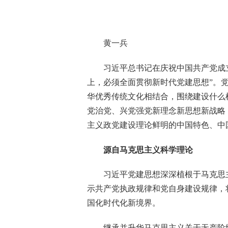
黄一兵
习近平总书记在庆祝中国共产党成
上，必须全面贯彻新时代党建思想”。
华优秀传统文化相结合，围绕建设什么
党治党、兴党强党新理念新思想新战略
主义政党建设理论鲜明的中国特色、中
源自马克思主义科学理论
习近平党建思想深深植根于马克思
示共产党执政规律和党自身建设规律，
国化时代化新境界。
继承并升华马克思主义关于无产阶