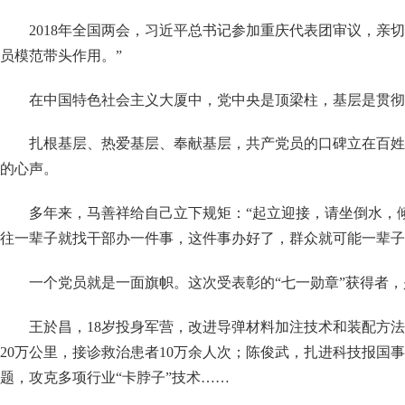
2018年全国两会，习近平总书记参加重庆代表团审议，亲
员模范带头作用。”
在中国特色社会主义大厦中，党中央是顶梁柱，基层是贯彻
扎根基层、热爱基层、奉献基层，共产党员的口碑立在百姓
的心声。
多年来，马善祥给自己立下规矩：
“起立迎接，请坐倒水，
往一辈子就找干部办一件事，这件事办好了，群众就可能一辈子
一个党员就是一面旗帜。这次受表彰的
“七一勋章”获得者
王於昌，
18岁投身军营，改进导弹材料加注技术和装配方法
20万公里，接诊救治患者10万余人次；陈俊武，扎进科技报
题，攻克多项行业“卡脖子”技术……