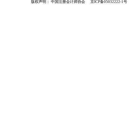
版权声明： 中国注册会计师协会
京ICP备05032222-1号