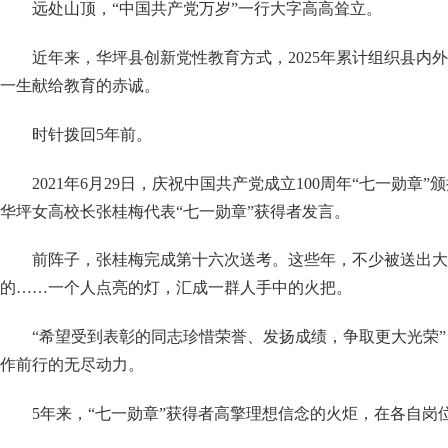
远处山顶，
“中国共产党万岁”一行大字高高耸立。
近年来，华坪县创新党性教育方式，
2025年累计组织县
一生献给教育的赤诚。
时针拨回
5年前。
2021年6月29日，庆祝中国共产党成立100周年“七一勋
华坪女高校长张桂梅代表“七一勋章”获得者发言。
前阵子，张桂梅完成第十六次送考。这些年，不少被送出大
的
……一个人点亮的灯，汇成一群人手中的火把。
“希望受到表彰的同志珍惜荣誉、发扬成绩，争取更大光荣
作前行的无尽动力。
5年来，“七一勋章”获得者高擎理想信念的火炬，在各自岗