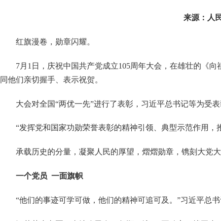
来源：
人
红旗漫卷，勋章闪耀。
7月1日，庆祝中国共产党成立105周年大会，在雄壮的《
同他们亲切握手、表示祝贺。
大会对全国
“两优一先”进行了表彰，习近平总书记等为受表
“发挥党和国家功勋荣誉表彰的精神引领、典型示范作用，
承载历史的分量，凝聚人民的厚望，熠熠勋章，镌刻大党大
一个党员
一面旗帜
“他们的事迹可学可做，他们的精神可追可及。”习近平总