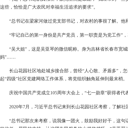
这些，恰恰是广大农民对幸福生活追求的要求”。
“总书记在梁家河做过党支部书记，对农村的事很了解。他
“牢记自己的第一身份是共产党员，第一职责是为党工作”
“吴大姐”，这是吴亚琴的微信昵称。身为吉林省长春市宽城
妈”……
长山花园社区地处城乡接合部，曾经
“人心散、矛盾多”，
起“四级”社区党建网络工作体系，将党组织触角延伸到最末梢。
庆祝中国共产党成立
105周年大会上，“七一勋章”获得者
2020年7月，习近平总书记来到长山花园社区考察，了解社
“总书记那次来考察，说我像一团火，鼓励我好好干，这句