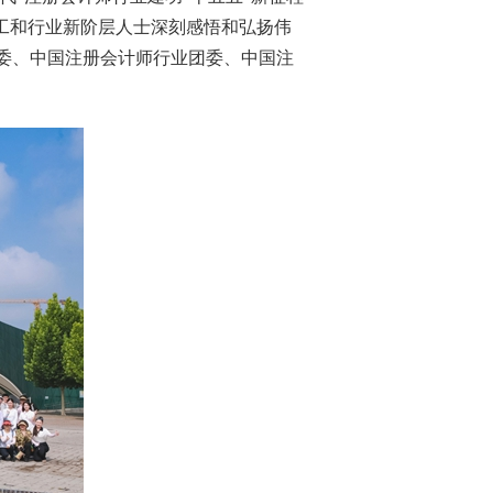
工和行业新阶层人士
深刻
感悟和弘扬
伟
委、中国注册会计师行业团委、中国注