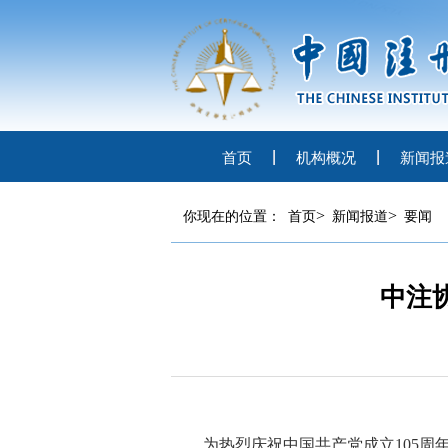
首页
机构概况
新闻报
>
>
你现在的位置：
首页
新闻报道
要闻
中注
为热烈庆祝
中国共产党成立
105周