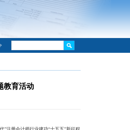
中
题教育活动
代
”注册会计师行业建功“十五五”新征程