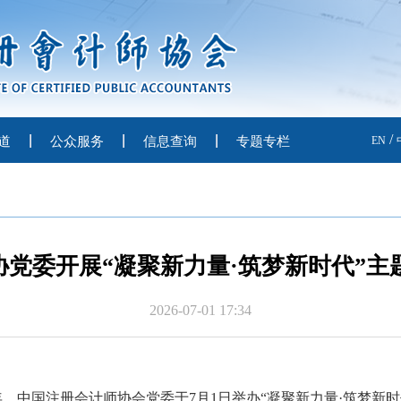
/
道
公众服务
信息查询
专题专栏
EN
协党委开展“凝聚新力量·筑梦新时代”主
2026-07-01 17:34
年，
中国注册会计师协会党委于
7月1日举办
“
凝聚新力量
·
筑梦新时