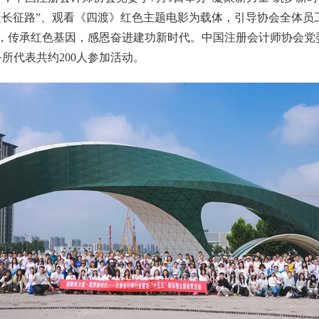
走长征路”、观看《四渡》红色主题电影为载体，引导协会全体员
，
传承红色
基因
，感恩奋进建功新时代。
中国注册会计师协会党
所代表共约200人参加活动。